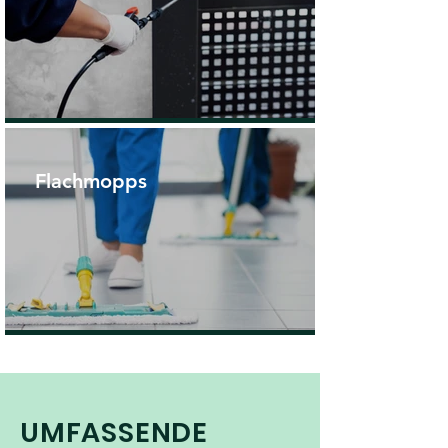
Flachmopps
UMFASSENDE