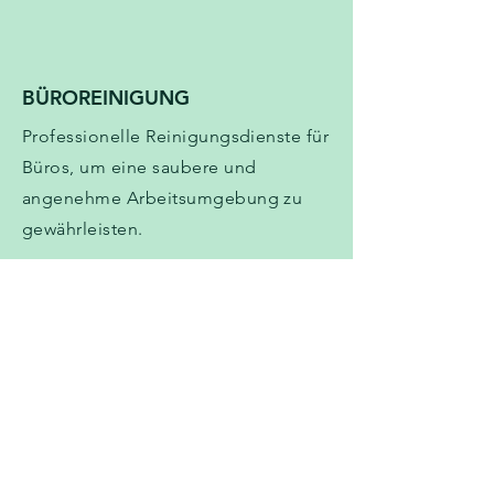
BÜROREINIGUNG
Professionelle Reinigungsdienste für
Büros, um eine saubere und
angenehme Arbeitsumgebung zu
gewährleisten.
KOSTENLOSES
ANGEBOT
ANFORDERN