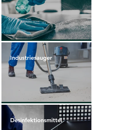
Industriesauger
Desinfektionsmittel