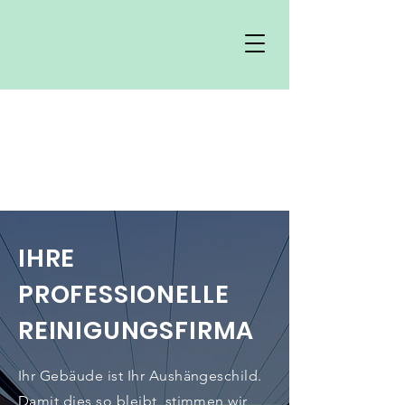
IHRE
PROFESSIONELLE
REINIGUNGSFIRMA
Ihr Gebäude ist Ihr Aushängeschild.
Damit dies so bleibt, stimmen wir